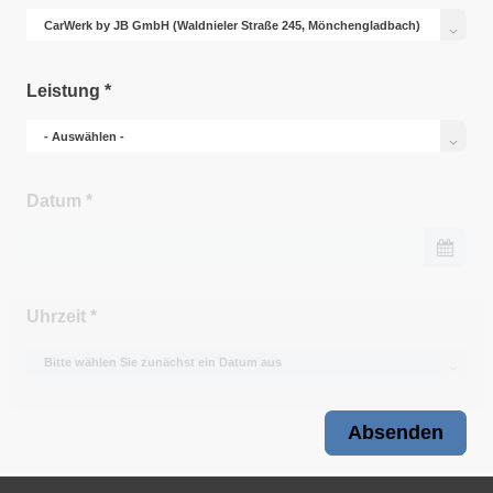
Leistung
*
Datum
*
Uhrzeit
*
Absenden