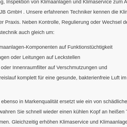
g, Inspektion von Klimaanlagen und Klimaservice zum A
JB GmbH . Unsere erfahrenen Techniker kennen die Kli
er Praxis. Neben Kontrolle, Regulierung oder Wechsel 
technik auch gleich um:
limaanlagen-Komponenten auf Funktionstüchtigkeit
ngen oder Leitungen auf Leckstellen
 oder Innenraumfilter auf Verschmutzungen und
reislauf komplett für eine gesunde, bakterienfreie Luft i
 ebenso in Markenqualität ersetzt wie ein von schädlic
ewahren Sie schnell wieder einen kühlen Kopf an heiße
tmen. Gleichzeitig erhöhen Klimaservice und Klimaanlag