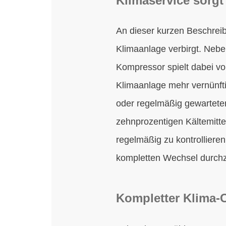
Klimaservice sorgt
An dieser kurzen Beschreib
Klimaanlage verbirgt. Neb
Kompressor spielt dabei vor
Klimaanlage mehr vernünftig
oder regelmäßig gewartete
zehnprozentigen Kältemitte
regelmäßig zu kontrolliere
kompletten Wechsel durchz
Kompletter Klima-