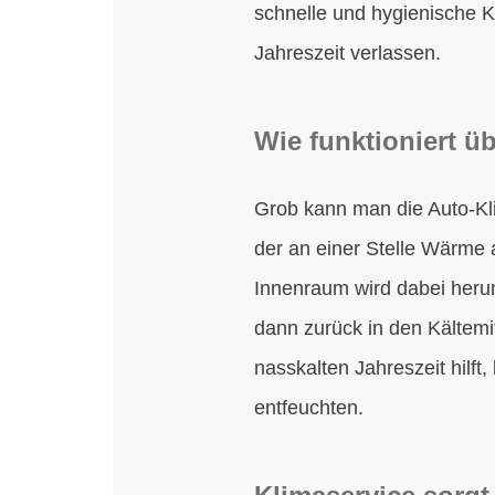
schnelle und hygienische K
Jahreszeit verlassen.
Wie funktioniert ü
Grob kann man die Auto-Kli
der an einer Stelle Wärme 
Innenraum wird dabei herun
dann zurück in den Kältemit
nasskalten Jahreszeit hilf
entfeuchten.