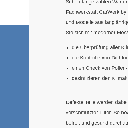
Schon lange zählen Wartun
Fachwerkstatt CarWerk by 
und Modelle aus langjährig
Sie sich mit moderner Mess
die Überprüfung aller K
die Kontrolle von Dichtu
einen Check von Pollen-
desinfizieren den Klimak
Defekte Teile werden dabei
verschmutzter Filter. So b
befreit und gesund durcha