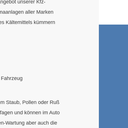
ngebot unserer Kfz-
maanlagen aller Marken
des Kältemittels kümmern
m Fahrzeug
hem Staub, Pollen oder Ruß
n Tagen und können im Auto
en-Wartung aber auch die