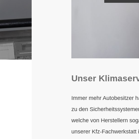
Unser Klimaservi
Immer mehr Autobesitzer ha
zu den Sicherheitssysteme
welche von Herstellern soga
unserer Kfz-Fachwerkstatt