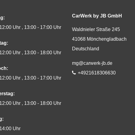
CarWerk by JB GmbH
g:
 12:00 Uhr
13:00 - 17:00 Uhr
Waldnieler Straße 245
41068
Mönchengladbach
tag:
Deutschland
 12:00 Uhr
13:00 - 18:00 Uhr
E-Mail:
mg@carwerk-jb.de
och:
Telefon:
+4921618306630
 12:00 Uhr
13:00 - 17:00 Uhr
rstag:
 12:00 Uhr
13:00 - 18:00 Uhr
g:
 14:00 Uhr