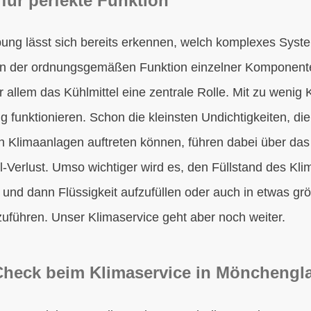
 für perfekte Funktion
ung lässt sich bereits erkennen, welch komplexes System
en der ordnungsgemäßen Funktion einzelner Komponent
 allem das Kühlmittel eine zentrale Rolle. Mit zu wenig 
 funktionieren. Schon die kleinsten Undichtigkeiten, di
n Klimaanlagen auftreten können, führen dabei über da
l-Verlust. Umso wichtiger wird es, den Füllstand des Kli
n und dann Flüssigkeit aufzufüllen oder auch in etwas g
uführen. Unser Klimaservice geht aber noch weiter.
Check beim Klimaservice in Mönchengl