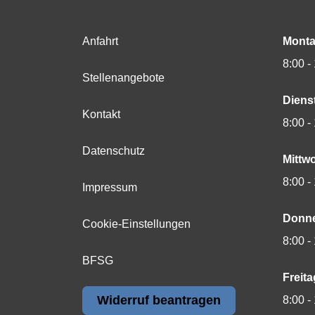
Anfahrt
Monta
8:00 -
Stellenangebote
Diens
Kontakt
8:00 -
Datenschutz
Mittw
8:00 -
Impressum
Donne
Cookie-Einstellungen
8:00 -
BFSG
Freita
Widerruf beantragen
8:00 -