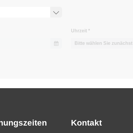
Uhrzeit
*
nungszeiten
Kontakt