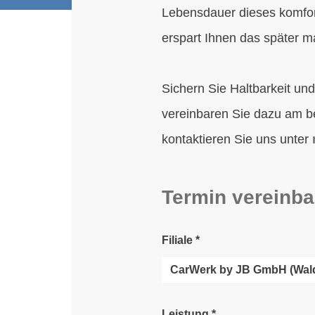
Lebensdauer dieses komfor
erspart Ihnen das später 
Sichern Sie Haltbarkeit u
vereinbaren Sie dazu am b
kontaktieren Sie uns unter
Termin vereinba
Filiale
*
Leistung
*