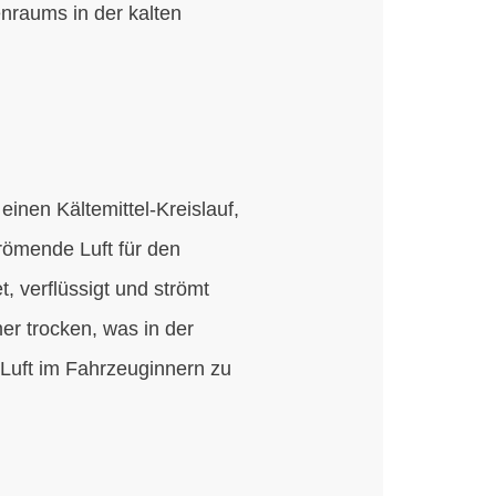
nraums in der kalten
inen Kältemittel-Kreislauf,
trömende Luft für den
, verflüssigt und strömt
mer trocken, was in der
 Luft im Fahrzeuginnern zu