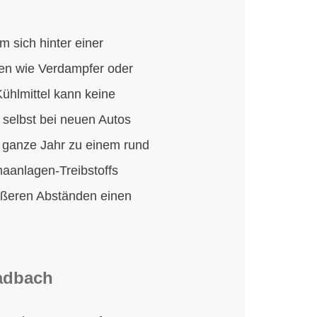
 sich hinter einer
en wie Verdampfer oder
Kühlmittel kann keine
e selbst bei neuen Autos
s ganze Jahr zu einem rund
maanlagen-Treibstoffs
rößeren Abständen einen
adbach