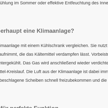
ühlung im Sommer oder effektive Entfeuchtung des Inne
berhaupt eine Klimaanlage?
maanlage mit einem Kühlschrank vergleichen. Sie nutzt e
aufnimmt, die das Kältemittel verdampfen lässt. Vorbeis
tergekühlt. Das Gas wird anschließend wieder verdichtet
tel-Kreislauf. Die Luft aus der Klimaanlage ist dabei im
t, beschlagene Scheiben schnell freizubekommen und die