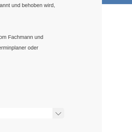
kannt und behoben wird,
e vom Fachmann und
erminplaner oder