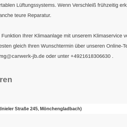
tablen Lüftungssystems. Wenn Verschleiß frühzeitig er
manche teure Reparatur.
nd Funktion Ihrer Klimaanlage mit unserem Klimaservic
esten gleich Ihren Wunschtermin über unseren Online-T
mg@carwerk-jb.de
oder unter +4921618306630 .
ren