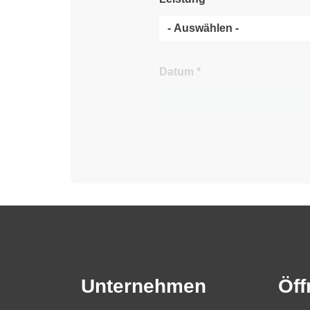
Datum
*
Unternehmen
Öff