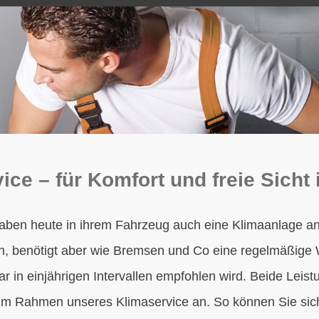
ce – für Komfort und freie Sicht 
ben heute in ihrem Fahrzeug auch eine Klimaanlage an 
n, benötigt aber wie Bremsen und Co eine regelmäßige 
r in einjährigen Intervallen empfohlen wird. Beide Leist
 im Rahmen unseres Klimaservice an. So können Sie sic